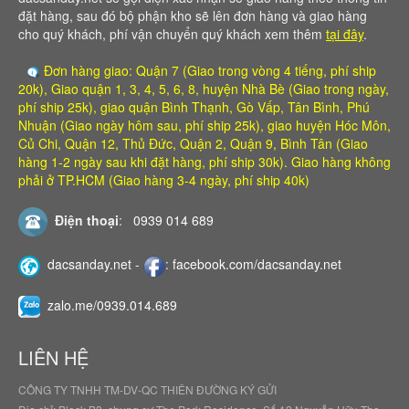
đặt hàng, sau đó bộ phận kho sẽ lên đơn hàng và giao hàng
cho quý khách, phí vận chuyển quý khách xem thêm
tại đây
.
Đơn hàng giao: Quận 7 (Giao trong vòng 4 tiếng, phí ship
20k), Giao quận 1, 3, 4, 5, 6, 8, huyện Nhà Bè (Giao trong ngày,
phí ship 25k), giao quận Bình Thạnh, Gò Vấp, Tân Bình, Phú
Nhuận (Giao ngày hôm sau, phí ship 25k), giao huyện Hóc Môn,
Củ Chi, Quận 12, Thủ Đức, Quận 2, Quận 9, Bình Tân (Giao
hàng 1-2 ngày sau khi đặt hàng, phí ship 30k). Giao hàng không
phải ở TP.HCM (Giao hàng 3-4 ngày, phí ship 40k)
Điện thoại
:
0939 014 689
dacsanday.net
-
:
facebook.com/dacsanday.net
zalo.me/0939.014.689
LIÊN HỆ
CÔNG TY TNHH TM-DV-QC THIÊN ĐƯỜNG KÝ GỬI