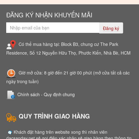
ĐĂNG KÝ NHẬN KHUYẾN MÃI
Đăng ký
Có thể mua hàng tại: Block B3, chung cư The Park
Residence, Số 12 Nguyễn Hữu Thọ, Phước Kiển, Nhà Bè, HCM
Giờ mở cửa: 8 giờ đến 21 giờ 00 phút (mở cửa tất cả các
ngày trong tuần)
Chính sách - Quy định chung
QUY TRÌNH GIAO HÀNG
Khách đặt hàng trên website xong thì nhân viên
dacsanday.net sẽ gọi điện xác nhận sẽ giao hàng theo thông tin