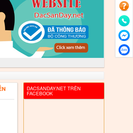
ẾN
DACSANDAY.NET TRÊN
FACEBOOK