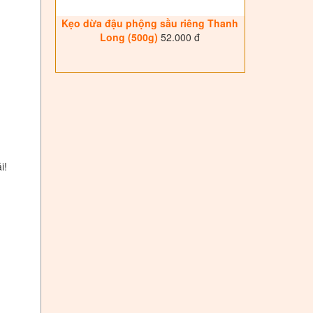
Kẹo dừa đậu phộng sầu riêng Thanh
Long (500g)
52.000 đ
i!