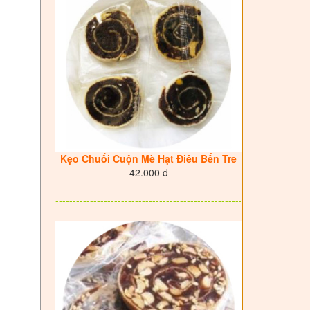
Kẹo Chuối Cuộn Mè Hạt Điều Bến Tre
42.000 đ
------------------------------------------------------