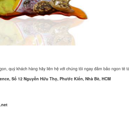
n, quý khách hàng hãy liên hệ với chúng tôi ngay đảm bảo ngon tê tá
dence, Số 12 Nguyễn Hữu Thọ, Phước Kiển, Nhà Bè, HCM
.net