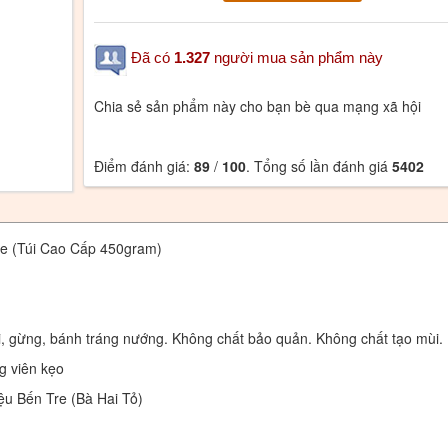
Đã có
1.327
người mua sản phẩm này
Chia sẻ sản phẩm này cho bạn bè qua mạng xã hội
Điểm đánh giá:
89
/
100
. Tổng số lần đánh giá
5402
e (Túi Cao Cấp 450gram)
i, gừng, bánh tráng nướng
.
Không chất bảo quản. Không chất tạo mùi.
g viên kẹo
ệu Bến Tre (Bà Hai Tỏ)