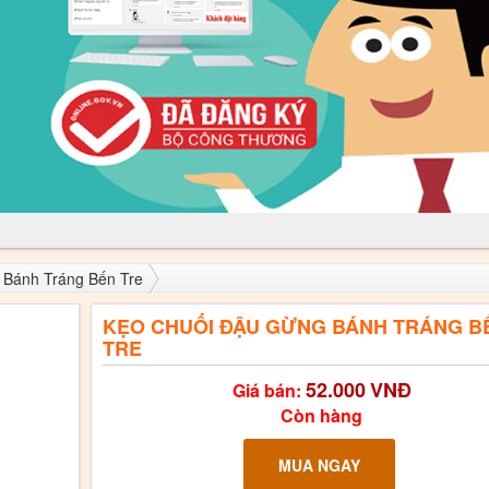
 Bánh Tráng Bến Tre
KẸO CHUỐI ĐẬU GỪNG BÁNH TRÁNG B
TRE
52.000
VNĐ
Giá bán:
Còn hàng