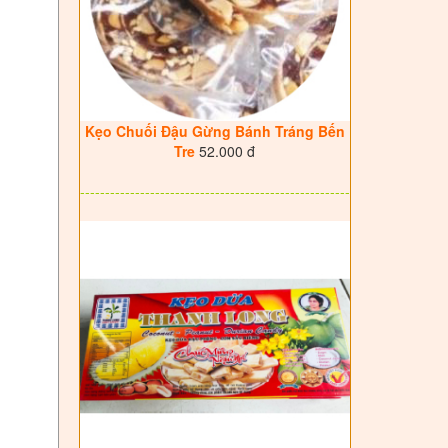
Kẹo Chuối Đậu Gừng Bánh Tráng Bến
Tre
52.000 đ
------------------------------------------------------