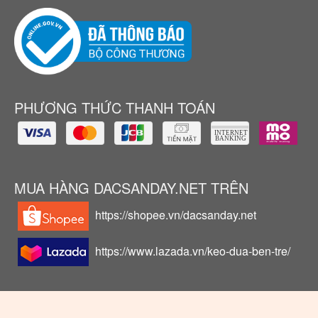
PHƯƠNG THỨC THANH TOÁN
MUA HÀNG DACSANDAY.NET TRÊN
https://shopee.vn/dacsanday.net
https://www.lazada.vn/keo-dua-ben-tre/