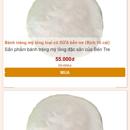
Bánh tráng mỹ lồng loại có DỪA bến tre (Bịch 10 cái)
Sản phẩm bánh tráng mỹ lồng đặc sản của Bến Tre
55.000
đ
55.000
đ