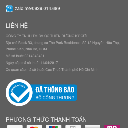
zalo.me/0939.014.689
LIÊN HỆ
CÔNG TY TNHH TM-DV-QC THIÊN ĐƯỜNG KÝ GỬI
Địa chỉ: Block B3, chung cư The Park Residence, Số 12 Nguyễn Hữu Thọ,
Phước Kiển, Nhà Bè, HCM
Mã số thuế: 0314343431
Ngày cấp mã số thuế: 11/04/2017
Cơ quan cấp mã số thuế: Cục Thuế Thành phố Hồ Chí Minh
PHƯƠNG THỨC THANH TOÁN