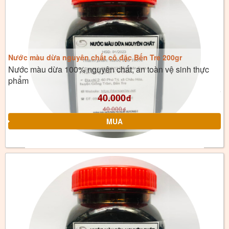
Nước màu dừa nguyên chất cô đặc Bến Tre 200gr
Nước màu dừa 100% nguyên chất, an toàn vệ sinh thực
phẩm
40.000
đ
40.000
đ