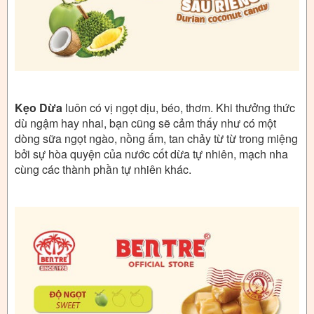
Kẹo Dừa
luôn có vị ngọt dịu, béo, thơm. Khi thưởng thức
dù ngậm hay nhai, bạn cũng sẽ cảm thấy như có một
dòng sữa ngọt ngào, nồng ấm, tan chảy từ từ trong miệng
bởi sự hòa quyện của nước cốt dừa tự nhiên, mạch nha
cùng các thành phần tự nhiên khác.