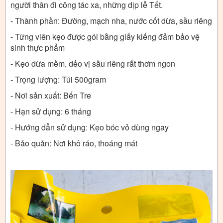
người thân đi công tác xa, những dịp lễ Tết.
- Thành phần: Đường, mạch nha, nước cốt dừa, sầu riêng
- Từng viên kẹo được gói bằng giấy kiếng đảm bảo vệ
sinh thực phẩm
- Kẹo dừa mềm, dẻo vị sầu riêng rất thơm ngon
- Trọng lượng: Túi 500gram
- Nơi sản xuất: Bến Tre
- Hạn sử dụng: 6 tháng
- Hướng dẫn sử dụng: Kẹo bóc vỏ dùng ngay
- Bảo quản: Nơi khô ráo, thoáng mát