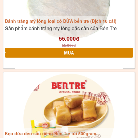
Bánh tráng mỹ lồng loại có DỪA bến tre (Bịch 10 cái)
Sản phẩm bánh tráng mỹ lồng đặc sản của Bến Tre
55.000
đ
55.000
đ
Kẹo dừa dẻo sầu riêng Bến Tre túi 500gram