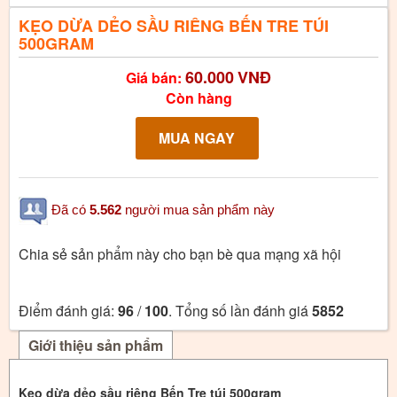
KẸO DỪA DẺO SẦU RIÊNG BẾN TRE TÚI
500GRAM
60.000
VNĐ
Giá bán:
Còn hàng
Đã có
5.562
người mua sản phẩm này
Chia sẻ sản phẩm này cho bạn bè qua mạng xã hội
Điểm đánh giá:
96
/
100
. Tổng số lần đánh giá
5852
Giới thiệu sản phẩm
Kẹo dừa dẻo sầu riêng Bến Tre túi 500gram