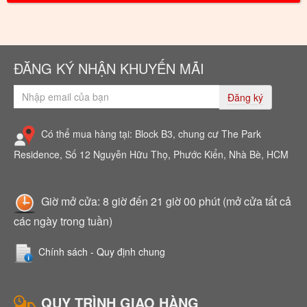
ĐĂNG KÝ NHẬN KHUYẾN MÃI
Đăng ký
Có thể mua hàng tại: Block B3, chung cư The Park
Residence, Số 12 Nguyễn Hữu Thọ, Phước Kiển, Nhà Bè, HCM
Giờ mở cửa: 8 giờ đến 21 giờ 00 phút (mở cửa tất cả
các ngày trong tuần)
Chính sách - Quy định chung
QUY TRÌNH GIAO HÀNG