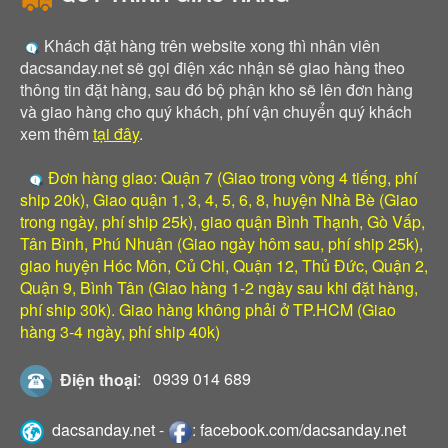
Khách đặt hàng trên website xong thì nhân viên
dacsanday.net sẽ gọi điện xác nhận sẽ giao hàng theo
thông tin đặt hàng, sau đó bộ phận kho sẽ lên đơn hàng
và giao hàng cho quý khách, phí vận chuyển quý khách
xem thêm
tại đây
.
Đơn hàng giao: Quận 7 (Giao trong vòng 4 tiếng, phí
ship 20k), Giao quận 1, 3, 4, 5, 6, 8, huyện Nhà Bè (Giao
trong ngày, phí ship 25k), giao quận Bình Thạnh, Gò Vấp,
Tân Bình, Phú Nhuận (Giao ngày hôm sau, phí ship 25k),
giao huyện Hóc Môn, Củ Chi, Quận 12, Thủ Đức, Quận 2,
Quận 9, Bình Tân (Giao hàng 1-2 ngày sau khi đặt hàng,
phí ship 30k). Giao hàng không phải ở TP.HCM (Giao
hàng 3-4 ngày, phí ship 40k)
Điện thoại
:
0939 014 689
dacsanday.net
-
:
facebook.com/dacsanday.net