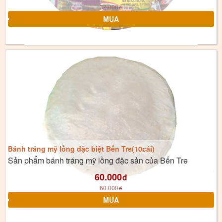
32.000
đ
Bánh tráng mỹ lồng đặc biệt Bến Tre(10cái)
Sản phẩm bánh tráng mỹ lồng đặc sản của Bến Tre
60.000
đ
60.000
đ