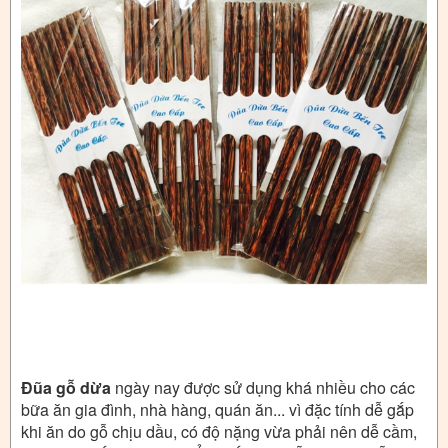
Đũa gỗ dừa
ngày nay được sử dụng khá nhiều cho các
bữa ăn gia đình, nhà hàng, quán ăn... vì đặc tính dễ gắp
khi ăn do gỗ chịu dầu, có độ nặng vừa phải nên dễ cầm,