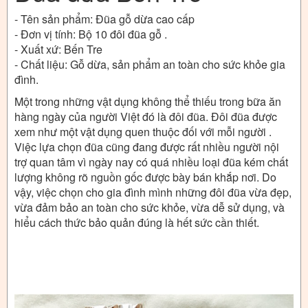
- Tên sản phẩm: Đũa gỗ dừa cao cấp
- Đơn vị tính: Bộ 10 đôi đũa gỗ .
- Xuất xứ: Bến Tre
- Chất liệu: Gỗ dừa, sản phẩm an toàn cho sức khỏe gia
đình.
Một trong những vật dụng không thể thiếu trong bữa ăn
hàng ngày của người Việt đó là đôi đũa. Đôi đũa được
xem như một vật dụng quen thuộc đối với mỗi người .
Việc lựa chọn đũa cũng đang được rất nhiều người nội
trợ quan tâm vì ngày nay có quá nhiều loại đũa kém chất
lượng không rõ nguồn gốc được bày bán khắp nơi. Do
vậy, việc chọn cho gia đình mình những đôi đũa vừa đẹp,
vừa đảm bảo an toàn cho sức khỏe, vừa dễ sử dụng, và
hiểu cách thức bảo quản đúng là hết sức cần thiết.