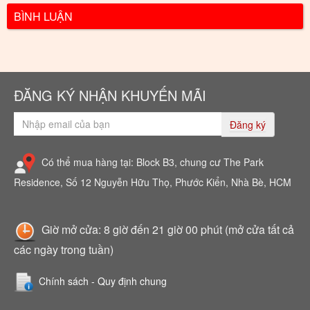
BÌNH LUẬN
ĐĂNG KÝ NHẬN KHUYẾN MÃI
Đăng ký
Có thể mua hàng tại: Block B3, chung cư The Park
Residence, Số 12 Nguyễn Hữu Thọ, Phước Kiển, Nhà Bè, HCM
Giờ mở cửa: 8 giờ đến 21 giờ 00 phút (mở cửa tất cả
các ngày trong tuần)
Chính sách - Quy định chung