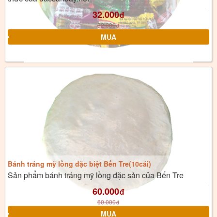
32.000
đ
32.000
đ
Bánh tráng mỹ lồng đặc biệt Bến Tre(10cái)
Sản phẩm bánh tráng mỹ lồng đặc sản của Bến Tre
60.000
đ
60.000
đ