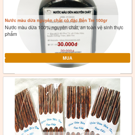
Nước màu dừa nguyên chất cô đặc Bến Tre 100gr
Nước màu dừa 100% nguyên chất, an toàn vệ sinh thực
phẩm
30.000
đ
30.000
đ