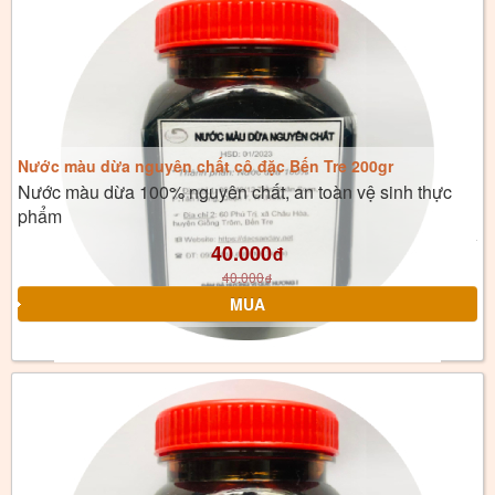
Nước màu dừa nguyên chất cô đặc Bến Tre 200gr
Nước màu dừa 100% nguyên chất, an toàn vệ sinh thực
phẩm
40.000
đ
40.000
đ