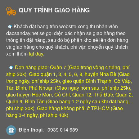
QUY TRÌNH GIAO HÀNG
Khách đặt hàng trên website xong thì nhân viên
dacsanday.net sẽ gọi điện xác nhận sẽ giao hàng theo
thông tin đặt hàng, sau đó bộ phận kho sẽ lên đơn hàng
và giao hàng cho quý khách, phí vận chuyển quý khách
xem thêm
tại đây
.
Đơn hàng giao: Quận 7 (Giao trong vòng 4 tiếng, phí
ship 20k), Giao quận 1, 3, 4, 5, 6, 8, huyện Nhà Bè (Giao
trong ngày, phí ship 25k), giao quận Bình Thạnh, Gò Vấp,
Tân Bình, Phú Nhuận (Giao ngày hôm sau, phí ship 25k),
giao huyện Hóc Môn, Củ Chi, Quận 12, Thủ Đức, Quận 2,
Quận 9, Bình Tân (Giao hàng 1-2 ngày sau khi đặt hàng,
phí ship 30k). Giao hàng không phải ở TP.HCM (Giao
hàng 3-4 ngày, phí ship 40k)
Điện thoại
:
0939 014 689