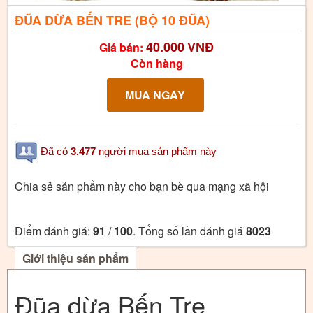
ĐŨA DỪA BẾN TRE (BỘ 10 ĐŨA)
40.000
VNĐ
Giá bán:
Còn hàng
Đã có
3.477
người mua sản phẩm này
Chia sẻ sản phẩm này cho bạn bè qua mạng xã hội
Điểm đánh giá:
91
/
100
. Tổng số lần đánh giá
8023
Giới thiệu sản phẩm
Đũa dừa Bến Tre