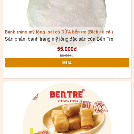
Bánh tráng mỹ lồng loại có DỪA bến tre (Bịch 10 cái)
Sản phẩm bánh tráng mỹ lồng đặc sản của Bến Tre
55.000
đ
55.000
đ