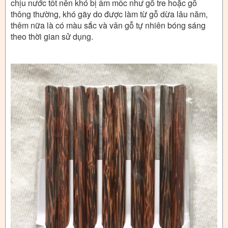
chịu nước tốt nên khó bị ẩm mốc như gỗ tre hoặc gỗ
thông thường, khó gãy do được làm từ gỗ dừa lâu năm,
thêm nữa là có màu sắc và vân gỗ tự nhiên bóng sáng
theo thời gian sử dụng.