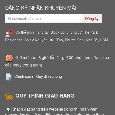
ĐĂNG KÝ NHẬN KHUYẾN MÃI
Đăng ký
Có thể mua hàng tại: Block B3, chung cư The Park
Residence, Số 12 Nguyễn Hữu Thọ, Phước Kiển, Nhà Bè, HCM
Giờ mở cửa: 8 giờ đến 21 giờ 00 phút (mở cửa tất cả
các ngày trong tuần)
Chính sách - Quy định chung
QUY TRÌNH GIAO HÀNG
Khách đặt hàng trên website xong thì nhân viên
dacsanday.net sẽ gọi điện xác nhận sẽ giao hàng theo