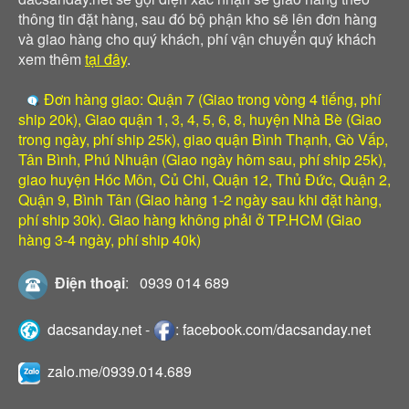
thông tin đặt hàng, sau đó bộ phận kho sẽ lên đơn hàng
và giao hàng cho quý khách, phí vận chuyển quý khách
xem thêm
tại đây
.
Đơn hàng giao: Quận 7 (Giao trong vòng 4 tiếng, phí
ship 20k), Giao quận 1, 3, 4, 5, 6, 8, huyện Nhà Bè (Giao
trong ngày, phí ship 25k), giao quận Bình Thạnh, Gò Vấp,
Tân Bình, Phú Nhuận (Giao ngày hôm sau, phí ship 25k),
giao huyện Hóc Môn, Củ Chi, Quận 12, Thủ Đức, Quận 2,
Quận 9, Bình Tân (Giao hàng 1-2 ngày sau khi đặt hàng,
phí ship 30k). Giao hàng không phải ở TP.HCM (Giao
hàng 3-4 ngày, phí ship 40k)
Điện thoại
:
0939 014 689
dacsanday.net
-
:
facebook.com/dacsanday.net
zalo.me/0939.014.689