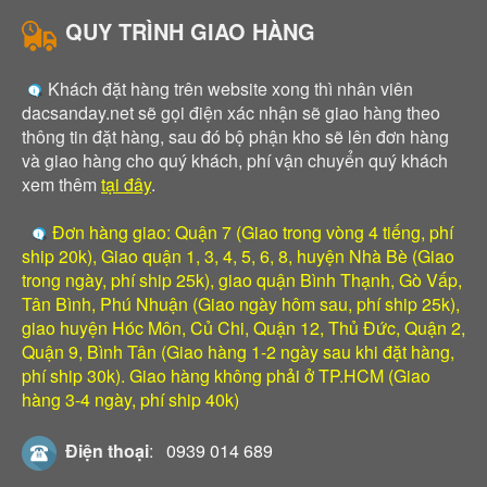
QUY TRÌNH GIAO HÀNG
Khách đặt hàng trên website xong thì nhân viên
dacsanday.net sẽ gọi điện xác nhận sẽ giao hàng theo
thông tin đặt hàng, sau đó bộ phận kho sẽ lên đơn hàng
và giao hàng cho quý khách, phí vận chuyển quý khách
xem thêm
tại đây
.
Đơn hàng giao: Quận 7 (Giao trong vòng 4 tiếng, phí
ship 20k), Giao quận 1, 3, 4, 5, 6, 8, huyện Nhà Bè (Giao
trong ngày, phí ship 25k), giao quận Bình Thạnh, Gò Vấp,
Tân Bình, Phú Nhuận (Giao ngày hôm sau, phí ship 25k),
giao huyện Hóc Môn, Củ Chi, Quận 12, Thủ Đức, Quận 2,
Quận 9, Bình Tân (Giao hàng 1-2 ngày sau khi đặt hàng,
phí ship 30k). Giao hàng không phải ở TP.HCM (Giao
hàng 3-4 ngày, phí ship 40k)
Điện thoại
:
0939 014 689