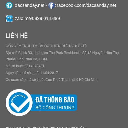
dacsanday.net
-
:
facebook.com/dacsanday.net
zalo.me/0939.014.689
LIÊN HỆ
CÔNG TY TNHH TM-DV-QC THIÊN ĐƯỜNG KÝ GỬI
Địa chỉ: Block B3, chung cư The Park Residence, Số 12 Nguyễn Hữu Thọ,
Phước Kiển, Nhà Bè, HCM
Mã số thuế: 0314343431
Ngày cấp mã số thuế: 11/04/2017
Cơ quan cấp mã số thuế: Cục Thuế Thành phố Hồ Chí Minh