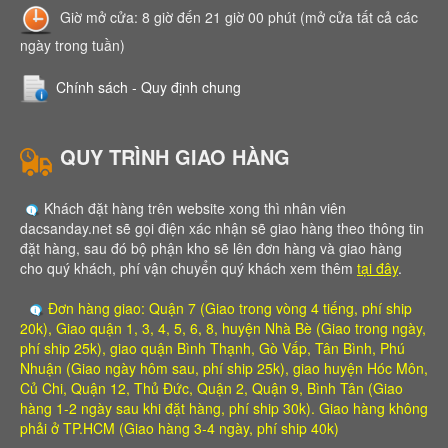
Giờ mở cửa: 8 giờ đến 21 giờ 00 phút (mở cửa tất cả các
ngày trong tuần)
Chính sách - Quy định chung
QUY TRÌNH GIAO HÀNG
Khách đặt hàng trên website xong thì nhân viên
dacsanday.net sẽ gọi điện xác nhận sẽ giao hàng theo thông tin
đặt hàng, sau đó bộ phận kho sẽ lên đơn hàng và giao hàng
cho quý khách, phí vận chuyển quý khách xem thêm
tại đây
.
Đơn hàng giao: Quận 7 (Giao trong vòng 4 tiếng, phí ship
20k), Giao quận 1, 3, 4, 5, 6, 8, huyện Nhà Bè (Giao trong ngày,
phí ship 25k), giao quận Bình Thạnh, Gò Vấp, Tân Bình, Phú
Nhuận (Giao ngày hôm sau, phí ship 25k), giao huyện Hóc Môn,
Củ Chi, Quận 12, Thủ Đức, Quận 2, Quận 9, Bình Tân (Giao
hàng 1-2 ngày sau khi đặt hàng, phí ship 30k). Giao hàng không
phải ở TP.HCM (Giao hàng 3-4 ngày, phí ship 40k)