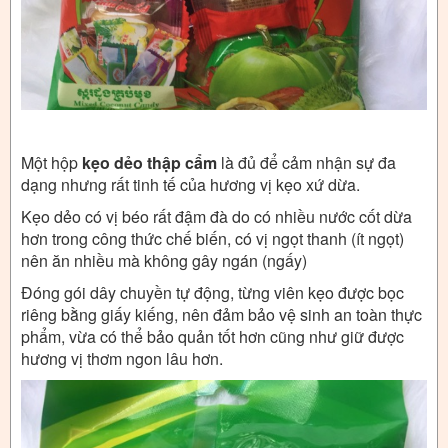
Một hộp
kẹo dẻo thập cẩm
là đủ để cảm nhận sự đa
dạng nhưng rất tinh tế của hương vị kẹo xứ dừa.
Kẹo dẻo có vị béo rất đậm đà do có nhiều nước cốt dừa
hơn trong công thức chế biến, có vị ngọt thanh (ít ngọt)
nên ăn nhiều mà không gây ngán (ngấy)
Đóng gói dây chuyền tự động, từng viên kẹo được bọc
riêng bằng giấy kiếng, nên đảm bảo vệ sinh an toàn thực
phẩm, vừa có thể bảo quản tốt hơn cũng như giữ được
hương vị thơm ngon lâu hơn.