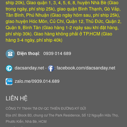
ship 20k), Giao quận 1, 3, 4, 5, 6, 8, huyện Nhà Bè (Giao
trong ngày, phí ship 25k), giao quận Bình Thạnh, Gò Vấp,
Tân Bình, Phú Nhuận (Giao ngày hôm sau, phí ship 25k),
giao huyện Hóc Môn, Củ Chi, Quận 12, Thủ Đức, Quận 2,
Quận 9, Bình Tân (Giao hàng 1-2 ngày sau khi đặt hàng,
phí ship 30k). Giao hàng không phải ở TP.HCM (Giao
hàng 3-4 ngày, phí ship 40k)
Điện thoại
:
0939 014 689
dacsanday.net
-
:
facebook.com/dacsanday.net
zalo.me/0939.014.689
LIÊN HỆ
CÔNG TY TNHH TM-DV-QC THIÊN ĐƯỜNG KÝ GỬI
Địa chỉ: Block B3, chung cư The Park Residence, Số 12 Nguyễn Hữu Thọ,
Phước Kiển, Nhà Bè, HCM