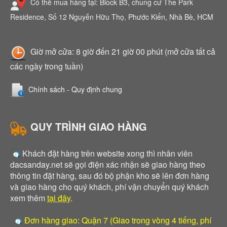
Có thể mua hàng tại: Block B3, chung cư The Park
Residence, Số 12 Nguyễn Hữu Thọ, Phước Kiển, Nhà Bè, HCM
Giờ mở cửa: 8 giờ đến 21 giờ 00 phút (mở cửa tất cả
các ngày trong tuần)
Chính sách - Quy định chung
QUY TRÌNH GIAO HÀNG
Khách đặt hàng trên website xong thì nhân viên
dacsanday.net sẽ gọi điện xác nhận sẽ giao hàng theo
thông tin đặt hàng, sau đó bộ phận kho sẽ lên đơn hàng
và giao hàng cho quý khách, phí vận chuyển quý khách
xem thêm
tại đây
.
Đơn hàng giao: Quận 7 (Giao trong vòng 4 tiếng, phí