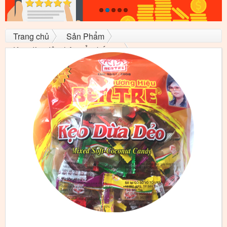
Trang chủ
Sản Phẩm
Kẹo dừa dẻo thập cẩm bến tre