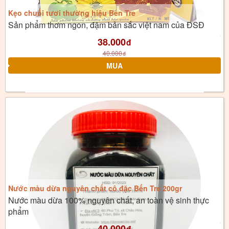
Kẹo chuối tươi thương hiệu Bến Tre
Sản phẩm thơm ngon, đậm bản sắc việt nam của ĐSĐ
38.000
đ
40.000
đ
Nước màu dừa nguyên chất cô đặc Bến Tre 200gr
Nước màu dừa 100% nguyên chất, an toàn vệ sinh thực
phẩm
40.000