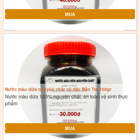
đ
40.000
đ
Nước màu dừa nguyên chất cô đặc Bến Tre 100gr
Nước màu dừa 100% nguyên chất, an toàn vệ sinh thực
phẩm
30.000
đ
30.000
đ