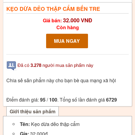
KẸO DỪA DẺO THẬP CẨM BẾN TRE
32.000
VNĐ
Giá bán:
Còn hàng
Đã có
3.278
người mua sản phẩm này
Chia sẻ sản phẩm này cho bạn bè qua mạng xã hội
Điểm đánh giá:
95
/
100
. Tổng số lần đánh giá
6729
Giới thiệu sản phẩm
Tên:
Kẹo dừa dẻo thập cẩm
Gía:
32.000đ