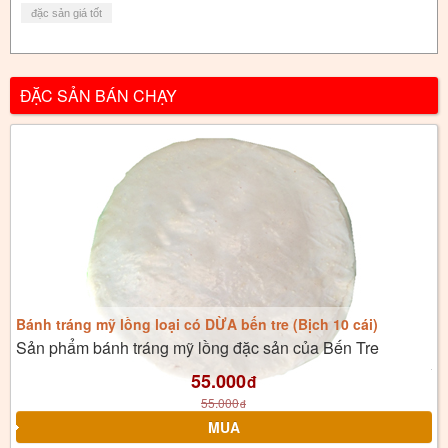
đặc sản giá tốt
ĐẶC SẢN BÁN CHẠY
Bánh tráng mỹ lồng loại có DỪA bến tre (Bịch 10 cái)
Sản phẩm bánh tráng mỹ lồng đặc sản của Bến Tre
55.000
đ
55.000
đ