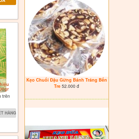
Kẹo Chuối Đậu Gừng Bánh Tráng Bến
hiệu
Tre
52.000 đ
00gr
 trên
------------------------------------------------------