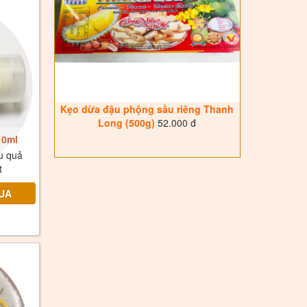
Kẹo dừa đậu phộng sầu riêng Thanh
Long (500g)
52.000 đ
10ml
u quả
t