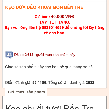
KẸO DỪA DẺO KHOAI MÔN BẾN TRE
40.000
VNĐ
Giá bán:
TẠM HẾT HÀNG.
Bạn vui lòng liên hệ 0939014689 để chúng tôi lấy hàng
về cho bạn.
Đã có
2.613
người mua sản phẩm này
Chia sẻ sản phẩm này cho bạn bè qua mạng xã hội
Điểm đánh giá:
83
/
100
. Tổng số lần đánh giá
2632
Giới thiệu sản phẩm
Kẹo chuối tươi Bến Tre