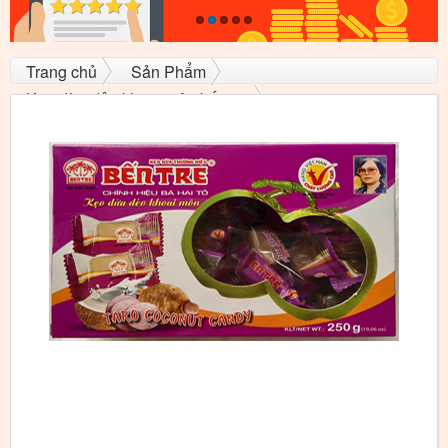
Trang chủ
Sản Phẩm
Kẹo dừa dẻo khoai môn bến tre