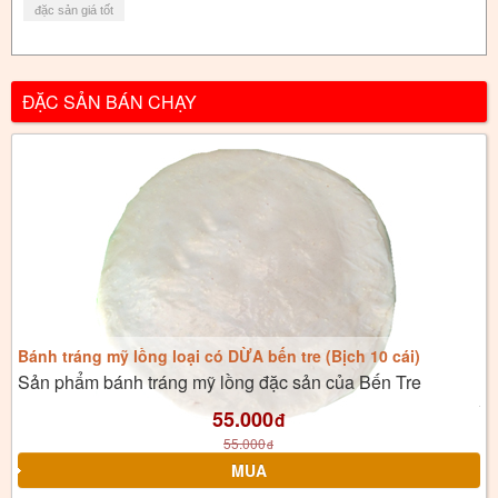
đặc sản giá tốt
ĐẶC SẢN BÁN CHẠY
Bánh tráng mỹ lồng loại có DỪA bến tre (Bịch 10 cái)
Sản phẩm bánh tráng mỹ lồng đặc sản của Bến Tre
55.000
đ
55.000
đ