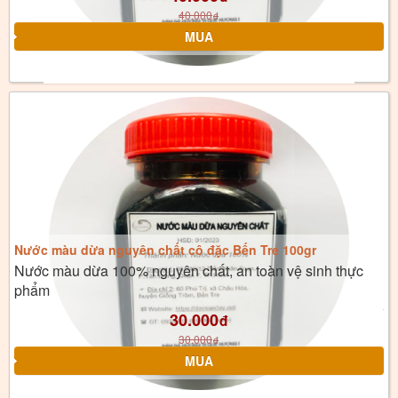
40.000
đ
Nước màu dừa nguyên chất cô đặc Bến Tre 100gr
Nước màu dừa 100% nguyên chất, an toàn vệ sinh thực
phẩm
30.000
đ
30.000
đ