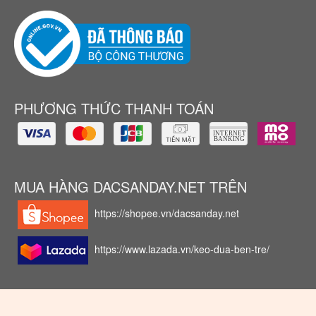
PHƯƠNG THỨC THANH TOÁN
MUA HÀNG DACSANDAY.NET TRÊN
https://shopee.vn/dacsanday.net
https://www.lazada.vn/keo-dua-ben-tre/