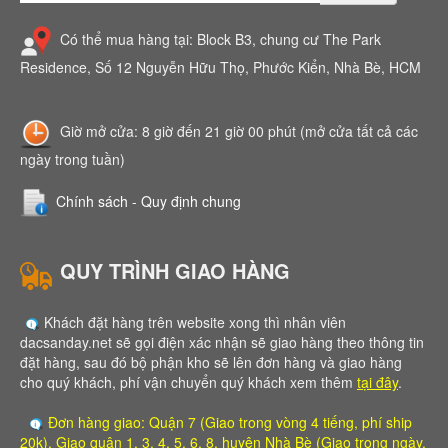
Có thể mua hàng tại: Block B3, chung cư The Park
Residence, Số 12 Nguyễn Hữu Thọ, Phước Kiển, Nhà Bè, HCM
Giờ mở cửa: 8 giờ đến 21 giờ 00 phút (mở cửa tất cả các
ngày trong tuần)
Chính sách - Quy định chung
QUY TRÌNH GIAO HÀNG
Khách đặt hàng trên website xong thì nhân viên
dacsanday.net sẽ gọi điện xác nhận sẽ giao hàng theo thông tin
đặt hàng, sau đó bộ phận kho sẽ lên đơn hàng và giao hàng
cho quý khách, phí vận chuyển quý khách xem thêm
tại đây
.
Đơn hàng giao: Quận 7 (Giao trong vòng 4 tiếng, phí ship
20k), Giao quận 1, 3, 4, 5, 6, 8, huyện Nhà Bè (Giao trong ngày,